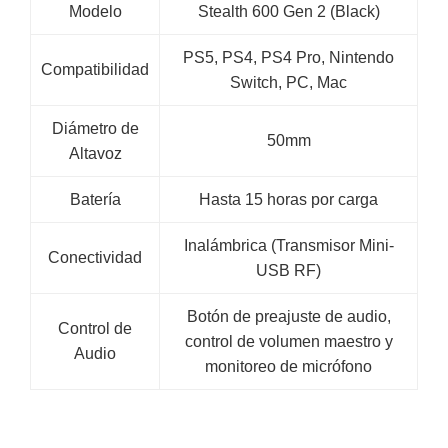
Modelo
Stealth 600 Gen 2 (Black)
PS5, PS4, PS4 Pro, Nintendo
Compatibilidad
Switch, PC, Mac
Diámetro de
50mm
Altavoz
Batería
Hasta 15 horas por carga
Inalámbrica (Transmisor Mini-
Conectividad
USB RF)
Botón de preajuste de audio,
Control de
control de volumen maestro y
Audio
monitoreo de micrófono