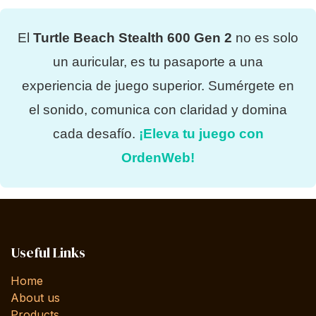
El
Turtle Beach Stealth 600 Gen 2
no es solo
un auricular, es tu pasaporte a una
experiencia de juego superior. Sumérgete en
el sonido, comunica con claridad y domina
cada desafío.
¡Eleva tu juego con
OrdenWeb!
Useful Links
Home
About us
Products