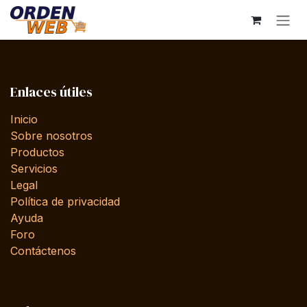
Ir al contenido
Enlaces útiles
Inicio
Sobre nosotros
Productos
Servicios
Legal
Política de privacidad
Ayuda
Foro
Contáctenos