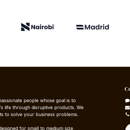
Co
passionate people whose goal is to
 life through disruptive products. We
ts to solve your business problems.
designed for small to medium size