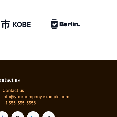
ntact us
Contact us
info@yourcompany.example.com
+1 555-555-5556