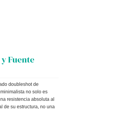
.
 y Fuente
eado doubleshot de
minimalista no solo es
na resistencia absoluta al
l de su estructura, no una