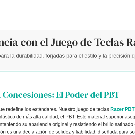
ncia con el Juego de Teclas R
ra la durabilidad, forjadas para el estilo y la precisión
n Concesiones: El Poder del PBT
ue redefine los estándares. Nuestro juego de teclas
Razer PBT
plástico de más alta calidad, el PBT. Este material superior as
eniendo su apariencia original y resistiendo el brillo satinado 
ón es una declaración de solidez y fiabilidad, diseñada para so