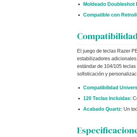
Moldeado Doubleshot 
Compatible con Retroi
Compatibilidad
El juego de teclas Razer P
estabilizadores adicionales
estándar de 104/105 teclas
sofisticación y personalizac
Compatibilidad Univers
120 Teclas Incluidas:
Co
Acabado Quartz:
Un toq
Especificacion