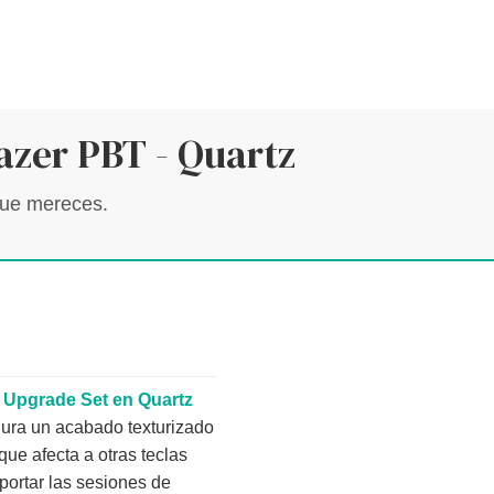
azer PBT - Quartz
 que mereces.
 Upgrade Set en Quartz
egura un acabado texturizado
que afecta a otras teclas
portar las sesiones de