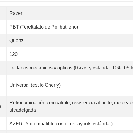
Razer
PBT (Tereftalato de Polibutileno)
Quartz
120
Teclados mecánicos y ópticos (Razer y estándar 104/105 
Universal (estilo Cherry)
Retroiluminación compatible, resistencia al brillo, moldea
s
ultradelgada
AZERTY (compatible con otros layouts estándar)