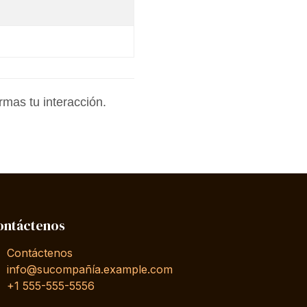
mas tu interacción.
ontáctenos
Contáctenos
info@sucompañía.example.com
+1 555-555-5556