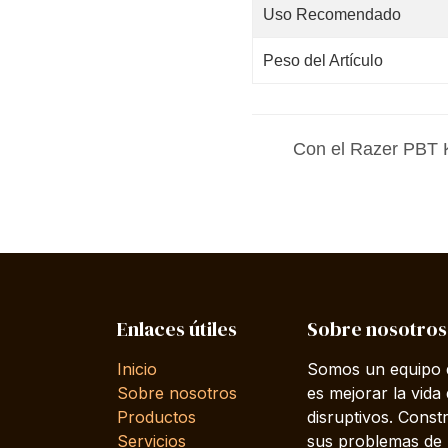
Uso Recomendado
Peso del Artículo
Con el Razer PBT K
Enlaces útiles
Sobre nosotros
Inicio
Somos un equipo d
Sobre nosotros
es mejorar la vida
Productos
disruptivos. Cons
Servicios
sus problemas de 