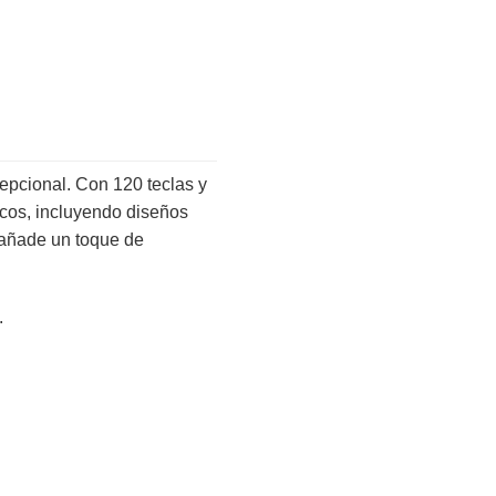
epcional. Con 120 teclas y
icos, incluyendo diseños
 añade un toque de
.