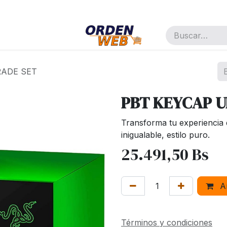
pañía
Cita
Trabajos
RADE SET
PBT KEYCAP 
Transforma tu experiencia d
inigualable, estilo puro.
25.491,50
Bs
Añ
Términos y condiciones