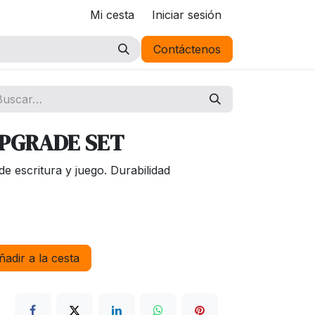
Mi cesta
Iniciar sesión
Contáctenos
UPGRADE SET
e escritura y juego. Durabilidad
adir a la cesta