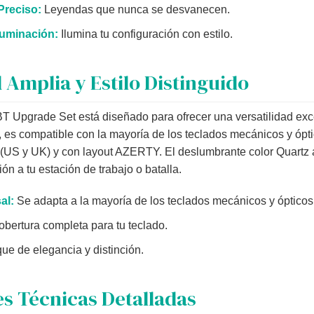
Preciso:
Leyendas que nunca se desvanecen.
luminación:
Ilumina tu configuración con estilo.
 Amplia y Estilo Distinguido
BT Upgrade Set está diseñado para ofrecer una versatilidad exc
, es compatible con la mayoría de los teclados mecánicos y ópt
 (US y UK) y con layout AZERTY. El deslumbrante color Quartz
ión a tu estación de trabajo o batalla.
al:
Se adapta a la mayoría de los teclados mecánicos y ópticos
bertura completa para tu teclado.
ue de elegancia y distinción.
es Técnicas Detalladas