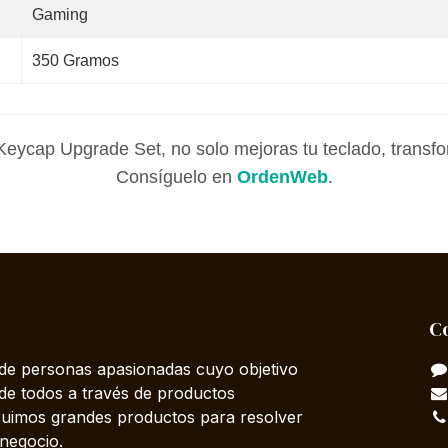
Gaming
350 Gramos
eycap Upgrade Set, no solo mejoras tu teclado, transfor
Consíguelo en
OrdenWeb
.
C
e personas apasionadas cuyo objetivo
 de todos a través de productos
truimos grandes productos para resolver
negocio.