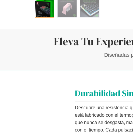
Eleva Tu Experie
Diseñadas pa
Durabilidad Si
Descubre una resistencia q
está fabricado con el termo
que nunca se desgasta, mant
con el tiempo. Cada pulsaci