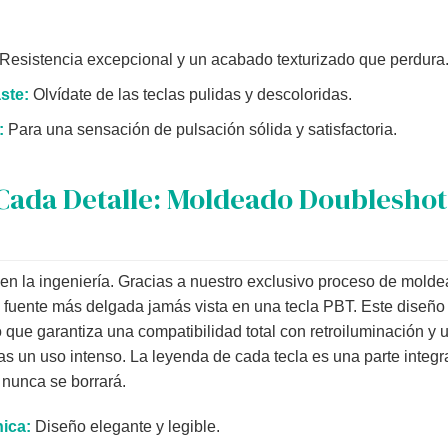
Resistencia excepcional y un acabado texturizado que perdura
ste:
Olvídate de las teclas pulidas y descoloridas.
:
Para una sensación de pulsación sólida y satisfactoria.
Cada Detalle: Moldeado Doubleshot
 en la ingeniería. Gracias a nuestro exclusivo proceso de mold
 fuente más delgada jamás vista en una tecla PBT. Este diseño 
 que garantiza una compatibilidad total con retroiluminación y u
as un uso intenso. La leyenda de cada tecla es una parte integra
nunca se borrará.
ica:
Diseño elegante y legible.