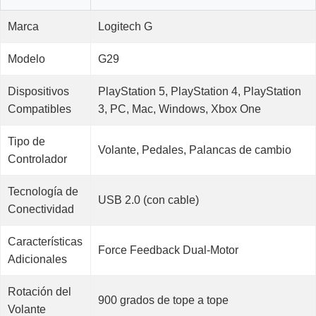
Marca
Logitech G
Modelo
G29
Dispositivos
PlayStation 5, PlayStation 4, PlayStation
Compatibles
3, PC, Mac, Windows, Xbox One
Tipo de
Volante, Pedales, Palancas de cambio
Controlador
Tecnología de
USB 2.0 (con cable)
Conectividad
Características
Force Feedback Dual-Motor
Adicionales
Rotación del
900 grados de tope a tope
Volante