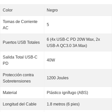
Color
Negro
Tomas de Corriente
5
AC
6 (4x USB-C PD 20W Max, 2x
Puertos USB Totales
USB-A QC3.0 3A Max)
Salida Total USB-C
40W
PD
Protección contra
1200 Joules
Sobretensiones
Material
Plástico ignífugo (ABS)
Longitud del Cable
1.8 metros (6 pies)