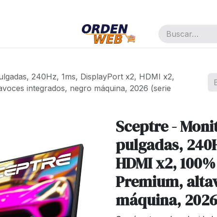
pañía
Cita
Trabajos
pulgadas, 240Hz, 1ms, DisplayPort x2, HDMI x2,
oces integrados, negro máquina, 2026 (serie
Sceptre - Moni
pulgadas, 240H
HDMI x2, 100%
Premium, alta
máquina, 2026