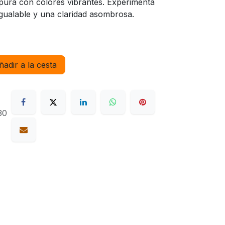
pura con colores vibrantes. Experimenta
nigualable y una claridad asombrosa.
adir a la cesta
30