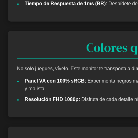
•
Tiempo de Respuesta de 1ms (BR):
Despídete del
Colores q
No solo juegues, vívelo. Este monitor te transporta a d
•
Panel VA con 100% sRGB:
Experimenta negros más
y realista.
•
Resolución FHD 1080p:
Disfruta de cada detalle n