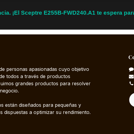
encia. ¡El Sceptre E255B-FWD240.A1 te espera pa
C
e personas apasionadas cuyo objetivo
 de todos a través de productos
truimos grandes productos para resolver
negocio.
s están diseñados para pequeñas y
 dispuestas a optimizar su rendimiento.