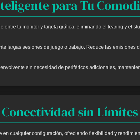
nteligente para Tu Comodi
entre tu monitor y tarjeta gráfica, eliminando el tearing y el st
nte largas sesiones de juego o trabajo. Reduce las emisiones 
 envolvente sin necesidad de periféricos adicionales, mantenie
Conectividad sin Límites
n cualquier configuración, ofreciendo flexibilidad y rendimien