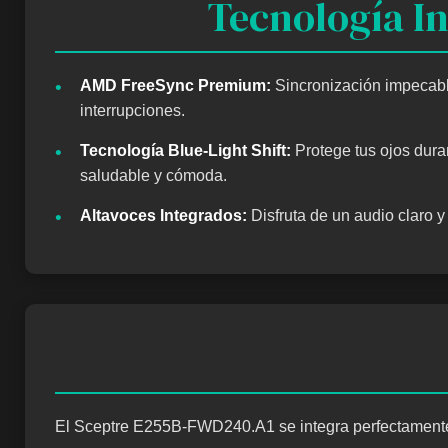
Tecnología I
•
AMD FreeSync Premium:
Sincronización impecable 
interrupciones.
•
Tecnología Blue-Light Shift:
Protege tus ojos dura
saludable y cómoda.
•
Altavoces Integrados:
Disfruta de un audio claro y
El Sceptre E255B-FWD240.A1 se integra perfectamente e