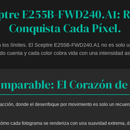
tre E255B-FWD240.A1: Re
Conquista Cada Píxel.
a los límites. El Sceptre E255B-FWD240.A1 no es solo un
do cuenta y cada color cobra vida con una intensidad a
Imparable: El Corazón de 
a acción, donde el desenfoque por movimiento es solo un recu
mo cada fotograma se renderiza con una suavidad extrema, dá