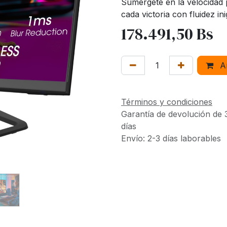
Sumérgete en la velocidad 
cada victoria con fluidez i
178.491,50
Bs
Añ
Términos y condiciones
Garantía de devolución de 
días
Envío: 2-3 días laborables