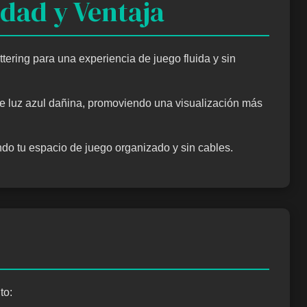
dad y Ventaja
uttering para una experiencia de juego fluida y sin
de luz azul dañina, promoviendo una visualización más
ndo tu espacio de juego organizado y sin cables.
to: