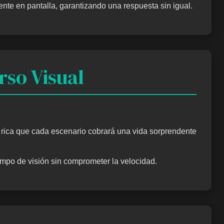
nte en pantalla, garantizando una respuesta sin igual.
so Visual
rica que cada escenario cobrará una vida sorprendente
ampo de visión sin comprometer la velocidad.