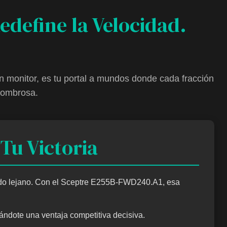
define la Velocidad.
 monitor, es tu portal a mundos donde cada fracción
sombrosa.
Tu Victoria
erdo lejano. Con el Sceptre E255B-FWD240.A1, esa
ndote una ventaja competitiva decisiva.