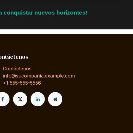
ra conquistar nuevos horizontes!
ontáctenos
Contáctenos
info@sucompañía.example.com
+1 555-555-5556