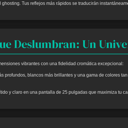
 ghosting. Tus reflejos más rápidos se traducirán instantáneame
ue Deslumbran: Un Univer
imensiones vibrantes con una fidelidad cromática excepcional:
 profundos, blancos más brillantes y una gama de colores tan 
ítido y claro en una pantalla de 25 pulgadas que maximiza tu c