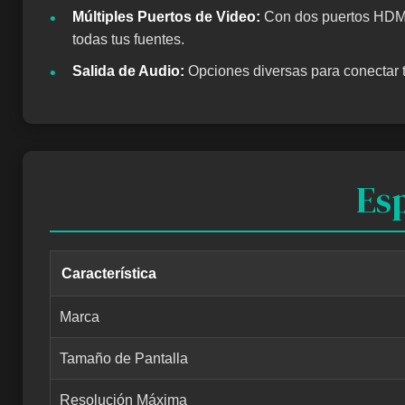
•
Múltiples Puertos de Video:
Con dos puertos HDMI y
todas tus fuentes.
•
Salida de Audio:
Opciones diversas para conectar t
Esp
Característica
Marca
Tamaño de Pantalla
Resolución Máxima