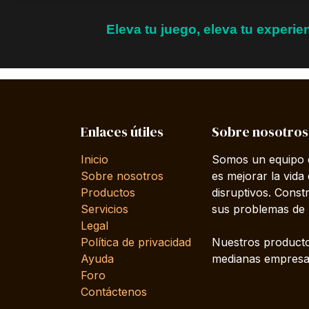
Eleva tu juego, eleva tu experi
Enlaces útiles
Sobre nosotros
Inicio
Somos un equipo d
Sobre nosotros
es mejorar la vida
Productos
disruptivos. Cons
Servicios
sus problemas de 
Legal
Política de privacidad
Nuestros producto
Ayuda
medianas empresas
Foro
Contáctenos