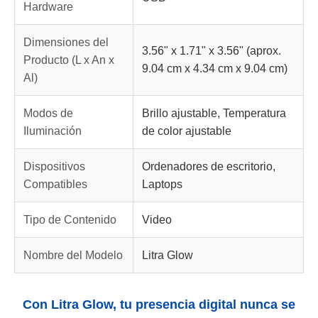
Hardware
Dimensiones del
3.56" x 1.71" x 3.56" (aprox.
Producto (L x An x
9.04 cm x 4.34 cm x 9.04 cm)
Al)
Modos de
Brillo ajustable, Temperatura
Iluminación
de color ajustable
Dispositivos
Ordenadores de escritorio,
Compatibles
Laptops
Tipo de Contenido
Video
Nombre del Modelo
Litra Glow
Con Litra Glow, tu presencia digital nunca se