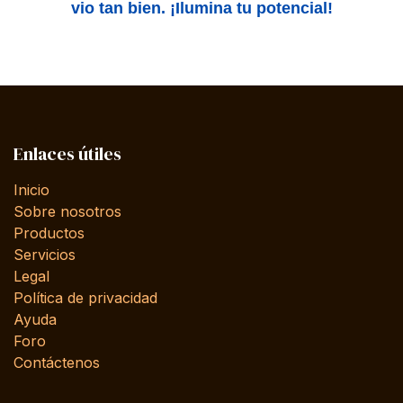
vio tan bien. ¡Ilumina tu potencial!
Enlaces útiles
Inicio
Sobre nosotros
Productos
Servicios
Legal
Política de privacidad
Ayuda
Foro
Contáctenos