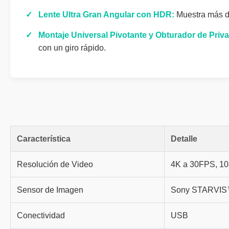
✓
Lente Ultra Gran Angular con HDR:
Muestra más de
✓
Montaje Universal Pivotante y Obturador de Priv
con un giro rápido.
Característica
Detalle
Resolución de Video
4K a 30FPS, 1
Sensor de Imagen
Sony STARVIS™ 
Conectividad
USB