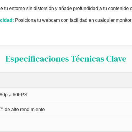
 tu entorno sin distorsión y añade profundidad a tu contenido 
acidad:
Posiciona tu webcam con facilidad en cualquier monitor o t
Especificaciones Técnicas Clave
080p a 60FPS
de alto rendimiento