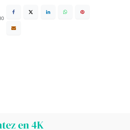
30
ntez en 4K