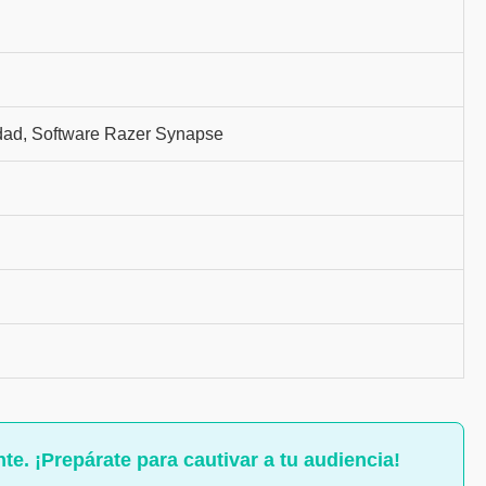
idad, Software Razer Synapse
te. ¡Prepárate para cautivar a tu audiencia!