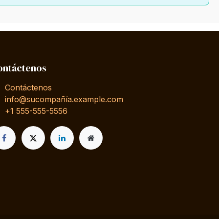
ontáctenos
Contáctenos
info@sucompañía.example.com
+1 555-555-5556