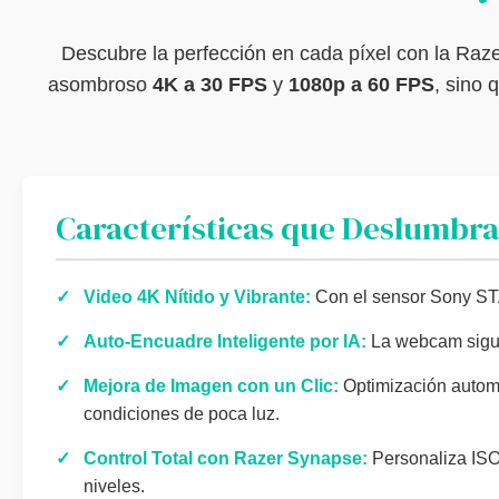
Descubre la perfección en cada píxel con la Raze
asombroso
4K a 30 FPS
y
1080p a 60 FPS
, sino 
Características que Deslumbra
✓
Video 4K Nítido y Vibrante:
Con el sensor Sony STA
✓
Auto-Encuadre Inteligente por IA:
La webcam sigue 
✓
Mejora de Imagen con un Clic:
Optimización automá
condiciones de poca luz.
✓
Control Total con Razer Synapse:
Personaliza ISO,
niveles.