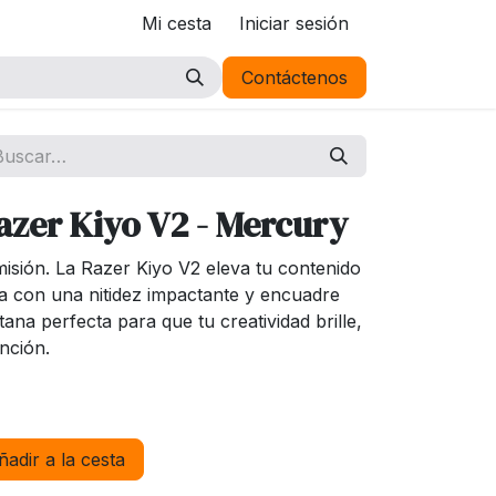
Mi cesta
Iniciar sesión
Contáctenos
zer Kiyo V2 - Mercury
sión. La Razer Kiyo V2 eleva tu contenido
a con una nitidez impactante y encuadre
ntana perfecta para que tu creatividad brille,
nción.
adir a la cesta