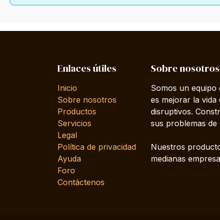
Enlaces útiles
Sobre nosotros
Inicio
Somos un equipo d
Sobre nosotros
es mejorar la vida
Productos
disruptivos. Cons
Servicios
sus problemas de 
Legal
Política de privacidad
Nuestros producto
Ayuda
medianas empresas
Foro
Contáctenos