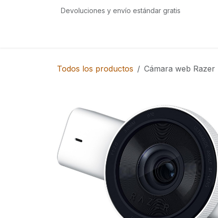
Ir al contenido
Devoluciones y envío estándar gratis
Inicio
Tienda
Eventos
Servicios
Com
Todos los productos
Cámara web Razer 