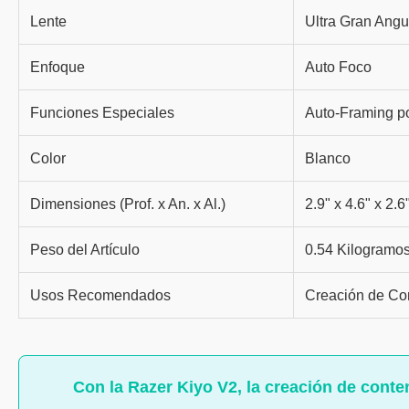
Lente
Ultra Gran Angul
Enfoque
Auto Foco
Funciones Especiales
Auto-Framing po
Color
Blanco
Dimensiones (Prof. x An. x Al.)
2.9" x 4.6" x 2.6
Peso del Artículo
0.54 Kilogramo
Usos Recomendados
Creación de Co
Con la Razer Kiyo V2, la creación de conten