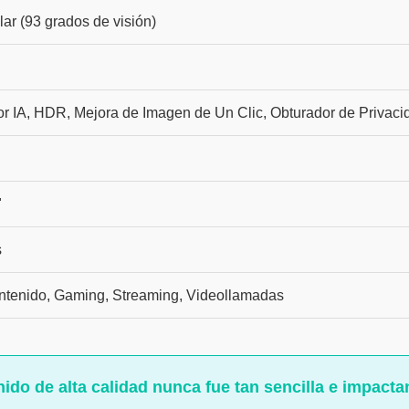
ar (93 grados de visión)
r IA, HDR, Mejora de Imagen de Un Clic, Obturador de Privac
"
s
ntenido, Gaming, Streaming, Videollamadas
ido de alta calidad nunca fue tan sencilla e impactan