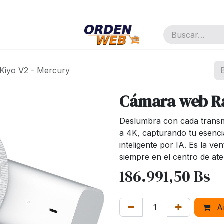
pañía
Cita
Trabajos
Kiyo V2 - Mercury
Cámara web Ra
Deslumbra con cada transmi
a 4K, capturando tu esenci
inteligente por IA. Es la ve
siempre en el centro de ate
186.991,50
Bs
Añ