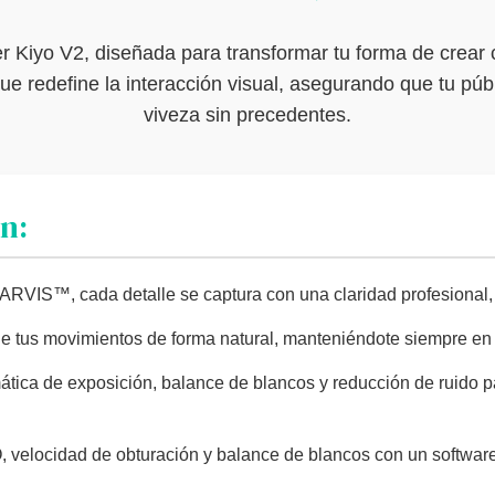
r Kiyo V2, diseñada para transformar tu forma de crear
que redefine la interacción visual, asegurando que tu p
viveza sin precedentes.
n:
RVIS™, cada detalle se captura con una claridad profesional,
tus movimientos de forma natural, manteniéndote siempre en el
tica de exposición, balance de blancos y reducción de ruido p
 velocidad de obturación y balance de blancos con un software p