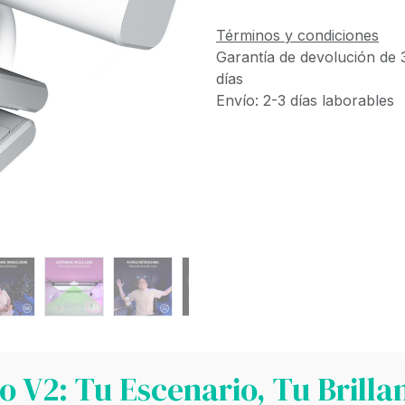
Términos y condiciones
Garantía de devolución de 
días
Envío: 2-3 días laborables
o V2: Tu Escenario, Tu Brilla