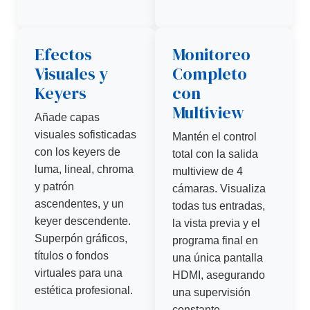
Efectos
Monitoreo
Visuales y
Completo
Keyers
con
Multiview
Añade capas
visuales sofisticadas
Mantén el control
con los keyers de
total con la salida
luma, lineal, chroma
multiview de 4
y patrón
cámaras. Visualiza
ascendentes, y un
todas tus entradas,
keyer descendente.
la vista previa y el
Superpón gráficos,
programa final en
títulos o fondos
una única pantalla
virtuales para una
HDMI, asegurando
estética profesional.
una supervisión
constante.