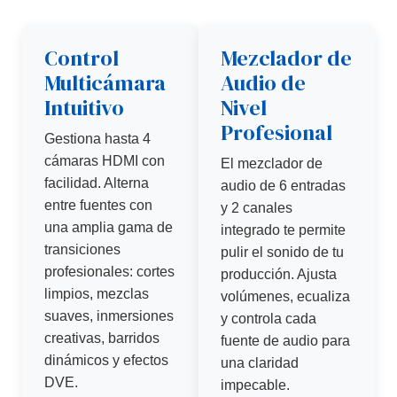
Control
Mezclador de
Multicámara
Audio de
Intuitivo
Nivel
Profesional
Gestiona hasta 4
cámaras HDMI con
El mezclador de
facilidad. Alterna
audio de 6 entradas
entre fuentes con
y 2 canales
una amplia gama de
integrado te permite
transiciones
pulir el sonido de tu
profesionales: cortes
producción. Ajusta
limpios, mezclas
volúmenes, ecualiza
suaves, inmersiones
y controla cada
creativas, barridos
fuente de audio para
dinámicos y efectos
una claridad
DVE.
impecable.