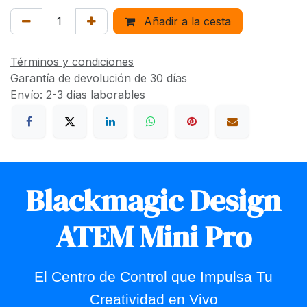
Añadir a la cesta
Términos y condiciones
Garantía de devolución de 30 días
Envío: 2-3 días laborables
Blackmagic Design
ATEM Mini Pro
El Centro de Control que Impulsa Tu
Creatividad en Vivo