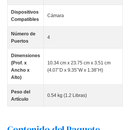
Dispositivos
Cámara
Compatibles
Número de
4
Puertos
Dimensiones
(Prof. x
10.34 cm x 23.75 cm x 3.51 cm
Ancho x
(4.07"D x 9.35"W x 1.38"H)
Alto)
Peso del
0.54 kg (1.2 Libras)
Artículo
Contenido del Paquete