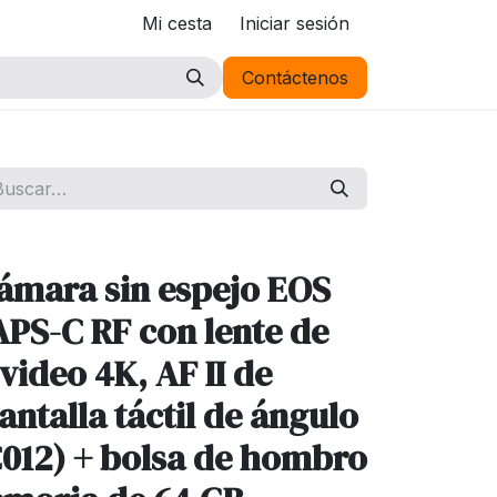
Mi cesta
Iniciar sesión
Contáctenos
ámara sin espejo EOS
PS-C RF con lente de
 video 4K, AF II de
antalla táctil de ángulo
C012) + bolsa de hombro