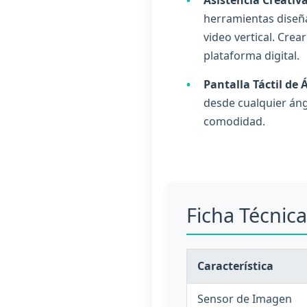
herramientas diseña
video vertical. Crea
plataforma digital.
•
Pantalla Táctil de 
desde cualquier ángu
comodidad.
Ficha Técnica
Característica
Sensor de Imagen