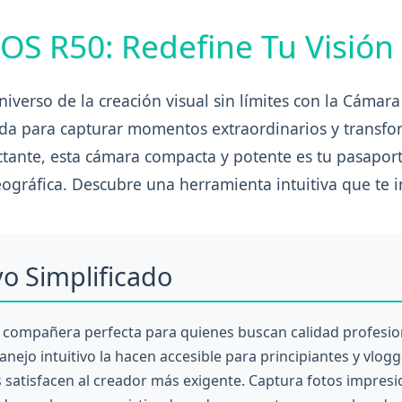
OS R50: Redefine Tu Visión 
niverso de la creación visual sin límites con la Cámar
da para capturar momentos extraordinarios y transfor
tante, esta cámara compacta y potente es tu pasaporte
eográfica. Descubre una herramienta intuitiva que te in
vo Simplificado
 compañera perfecta para quienes buscan calidad profesion
anejo intuitivo la hacen accesible para principiantes y vlog
satisfacen al creador más exigente. Captura fotos impresi