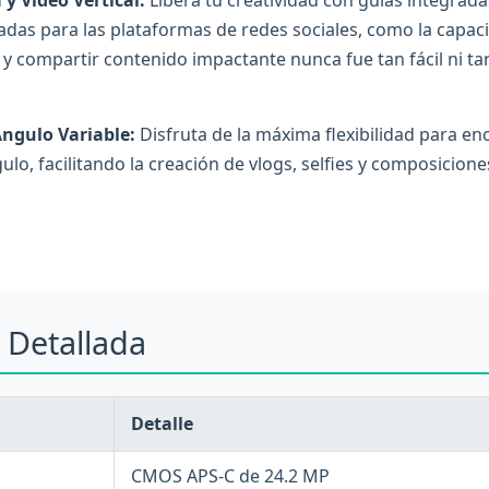
das para las plataformas de redes sociales, como la capac
r y compartir contenido impactante nunca fue tan fácil ni tan
Ángulo Variable:
Disfruta de la máxima flexibilidad para e
lo, facilitando la creación de vlogs, selfies y composicione
 Detallada
Detalle
CMOS APS-C de 24.2 MP