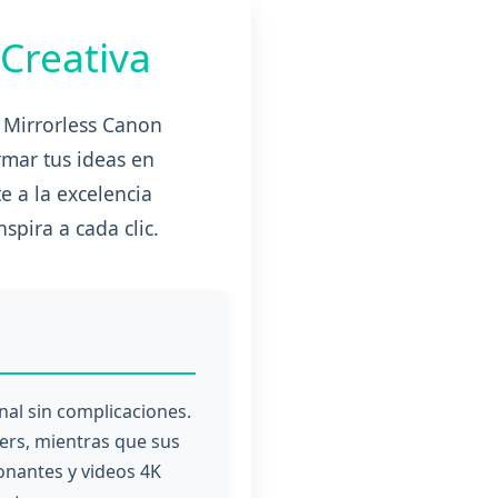
Creativa
a Mirrorless Canon
mar tus ideas en
 a la excelencia
spira a cada clic.
al sin complicaciones.
gers, mientras que sus
onantes y videos 4K