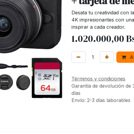
+ tarjeta de m
Desata tu creatividad con 
4K impresionantes con una 
inspirar a cada creador.
1.020.000,00
B
Añ
Términos y condiciones
Garantía de devolución de 
días
Envío: 2-3 días laborables