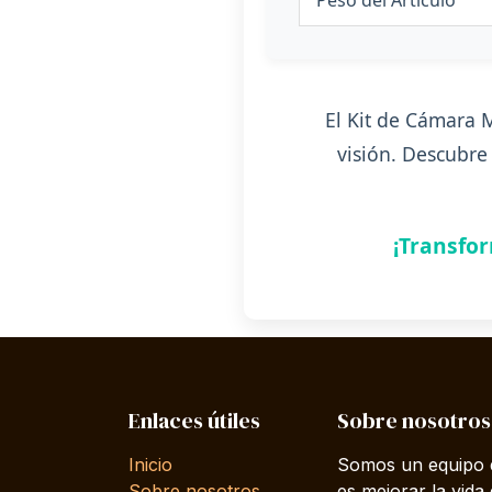
El Kit de Cámara 
visión. Descubre
¡Transfo
Enlaces útiles
Sobre nosotros
Inicio
Somos un equipo d
Sobre nosotros
es mejorar la vida