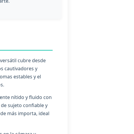
arte.
versátil cubre desde
os cautivadores y
tomas estables y el
s.
te nítido y fluido con
de sujeto confiable y
de más importa, ideal
s en la cámara y