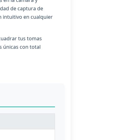
idad de captura de
 intuitivo en cualquier
ncuadrar tus tomas
s únicas con total