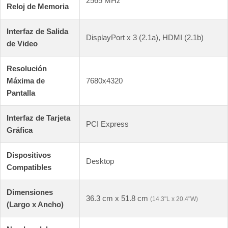
2565 MHz
Reloj de Memoria
Interfaz de Salida
DisplayPort x 3 (2.1a), HDMI (2.1b)
de Video
Resolución
Máxima de
7680x4320
Pantalla
Interfaz de Tarjeta
PCI Express
Gráfica
Dispositivos
Desktop
Compatibles
Dimensiones
36.3 cm x 51.8 cm
(14.3"L x 20.4"W)
(Largo x Ancho)