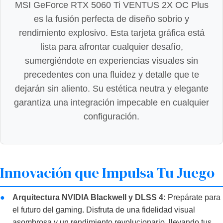
MSI GeForce RTX 5060 Ti VENTUS 2X OC Plus
es la fusión perfecta de diseño sobrio y
rendimiento explosivo. Esta tarjeta gráfica está
lista para afrontar cualquier desafío,
sumergiéndote en experiencias visuales sin
precedentes con una fluidez y detalle que te
dejarán sin aliento. Su estética neutra y elegante
garantiza una integración impecable en cualquier
configuración.
Innovación que Impulsa Tu Juego
●
Arquitectura NVIDIA Blackwell y DLSS 4:
Prepárate para
el futuro del gaming. Disfruta de una fidelidad visual
asombrosa y un rendimiento revolucionario, llevando tus