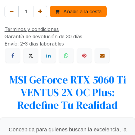
Añadir a la cesta
Términos y condiciones
Garantía de devolución de 30 días
Envío: 2-3 días laborables
MSI GeForce RTX 5060 Ti
VENTUS 2X OC Plus:
Redefine Tu Realidad
Concebida para quienes buscan la excelencia, la