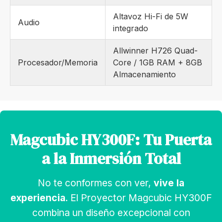
Altavoz Hi-Fi de 5W
Audio
integrado
Allwinner H726 Quad-
Procesador/Memoria
Core / 1GB RAM + 8GB
Almacenamiento
Magcubic HY300F: Tu Puerta
a la Inmersión Total
No te conformes con ver,
vive la
experiencia
. El Proyector Magcubic HY300F
combina un diseño excepcional con