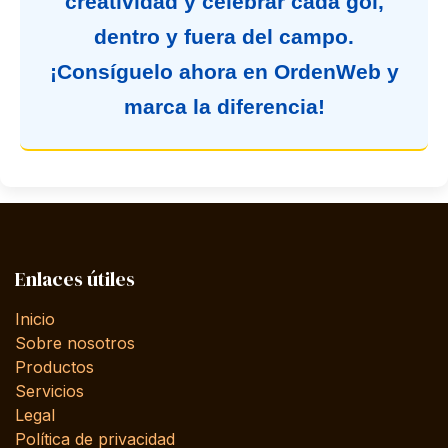
creatividad y celebrar cada gol,
dentro y fuera del campo.
¡Consíguelo ahora en OrdenWeb y
marca la diferencia!
Enlaces útiles
Inicio
Sobre nosotros
Productos
Servicios
Legal
Política de privacidad