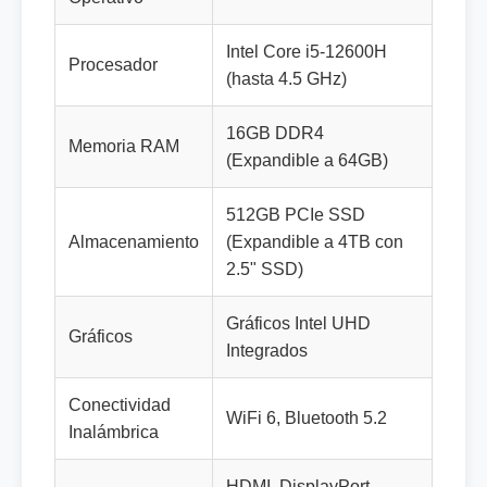
Intel Core i5-12600H
Procesador
(hasta 4.5 GHz)
16GB DDR4
Memoria RAM
(Expandible a 64GB)
512GB PCIe SSD
Almacenamiento
(Expandible a 4TB con
2.5" SSD)
Gráficos Intel UHD
Gráficos
Integrados
Conectividad
WiFi 6, Bluetooth 5.2
Inalámbrica
HDMI, DisplayPort,