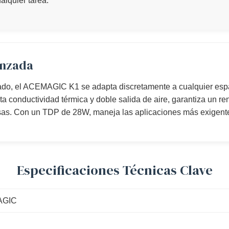
alquier tarea.
anzada
ado, el ACEMAGIC K1 se adapta discretamente a cualquier espac
ta conductividad térmica y doble salida de aire, garantiza un r
sas. Con un TDP de 28W, maneja las aplicaciones más exigentes 
Especificaciones Técnicas Clave
AGIC