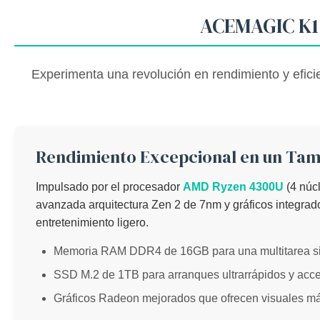
ACEMAGIC K1 
Experimenta una revolución en rendimiento y efic
Rendimiento Excepcional en un Ta
Impulsado por el procesador
AMD Ryzen 4300U
(4 núc
avanzada arquitectura Zen 2 de 7nm y gráficos integrad
entretenimiento ligero.
Memoria RAM DDR4 de 16GB para una multitarea sin
SSD M.2 de 1TB para arranques ultrarrápidos y acce
Gráficos Radeon mejorados que ofrecen visuales más