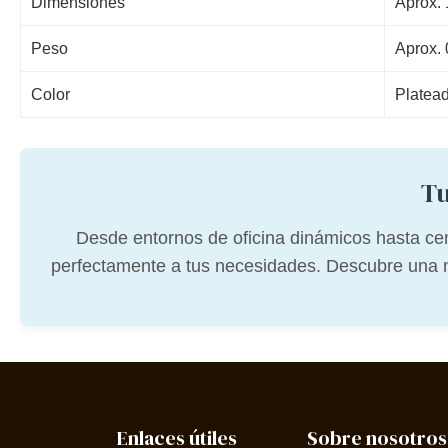
Dimensiones
Aprox. 
Peso
Aprox. 
Color
Platea
Tu
Desde entornos de oficina dinámicos hasta ce
perfectamente a tus necesidades. Descubre una nue
Enlaces útiles
Sobre nosotros