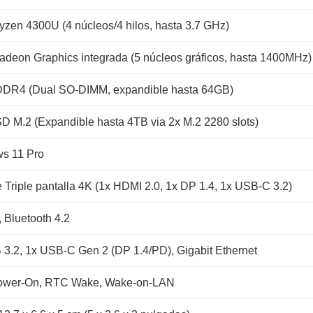
zen 4300U (4 núcleos/4 hilos, hasta 3.7 GHz)
deon Graphics integrada (5 núcleos gráficos, hasta 1400MHz)
DR4 (Dual SO-DIMM, expandible hasta 64GB)
 M.2 (Expandible hasta 4TB via 2x M.2 2280 slots)
s 11 Pro
 Triple pantalla 4K (1x HDMI 2.0, 1x DP 1.4, 1x USB-C 3.2)
, Bluetooth 4.2
3.2, 1x USB-C Gen 2 (DP 1.4/PD), Gigabit Ethernet
ower-On, RTC Wake, Wake-on-LAN