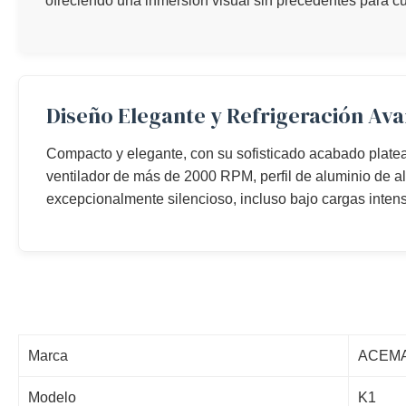
ofreciendo una inmersión visual sin precedentes para cu
Diseño Elegante y Refrigeración Av
Compacto y elegante, con su sofisticado acabado plate
ventilador de más de 2000 RPM, perfil de aluminio de al
excepcionalmente silencioso, incluso bajo cargas inten
Marca
ACEM
Modelo
K1