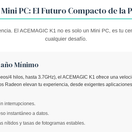
Mini PC: El Futuro Compacto de la 
iencia. El ACEMAGIC K1 no es solo un Mini PC, es tu ce
cualquier desafío.
maño Mínimo
leos/4 hilos, hasta 3.7GHz), el ACEMAGIC K1 ofrece una veloci
os Radeon elevan tu experiencia, desde exigentes aplicaciones
 interrupciones.
so instantáneo a datos.
 nítidos y tasas de fotogramas estables.