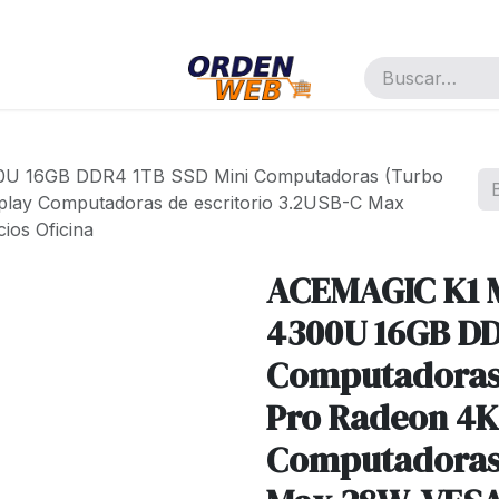
pañía
Cita
Trabajos
U 16GB DDR4 1TB SSD Mini Computadoras (Turbo
splay Computadoras de escritorio 3.2USB-C Max
os Oficina
ACEMAGIC K1 
4300U 16GB DD
Computadoras 
Pro Radeon 4K 
Computadoras 