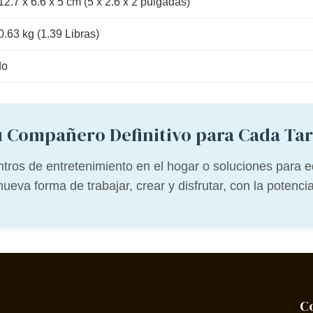
12.7 x 6.6 x 5 cm (5 x 2.6 x 2 pulgadas)
0.63 kg (1.39 Libras)
do
 Compañero Definitivo para Cada Ta
ntros de entretenimiento en el hogar o soluciones par
va forma de trabajar, crear y disfrutar, con la potencia
C