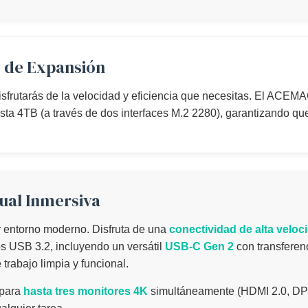
 de Expansión
disfrutarás de la velocidad y eficiencia que necesitas. El ACEM
4TB (a través de dos interfaces M.2 2280), garantizando que 
sual Inmersiva
 entorno moderno. Disfruta de una
conectividad de alta veloc
os USB 3.2, incluyendo un versátil
USB-C Gen 2
con transferen
rabajo limpia y funcional.
 para
hasta tres monitores 4K
simultáneamente (HDMI 2.0, DP 1