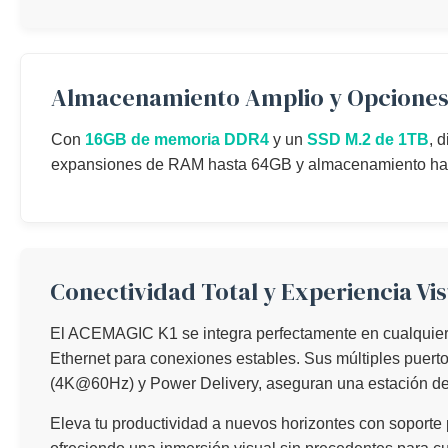
Almacenamiento Amplio y Opciones
Con
16GB de memoria DDR4
y un
SSD M.2 de 1TB
, 
expansiones de RAM hasta 64GB y almacenamiento hasta 
Conectividad Total y Experiencia Vi
El ACEMAGIC K1 se integra perfectamente en cualquier
Ethernet para conexiones estables. Sus múltiples puert
(4K@60Hz) y Power Delivery, aseguran una estación de t
Eleva tu productividad a nuevos horizontes con soporte