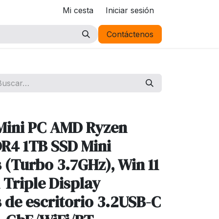
Mi cesta
Iniciar sesión
Contáctenos
Mini PC AMD Ryzen
R4 1TB SSD Mini
(Turbo 3.7GHz), Win 11
Triple Display
de escritorio 3.2USB-C