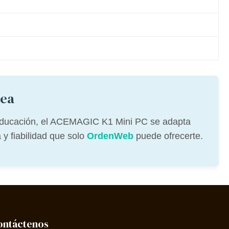
rea
a educación, el ACEMAGIC K1 Mini PC se adapta
 y fiabilidad que solo
OrdenWeb
puede ofrecerte.
ontáctenos