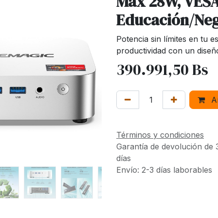
Max 28W, VESA
Educación/Neg
Potencia sin límites en tu 
productividad con un diseñ
390.991,50
Bs
Añ
Términos y condiciones
Garantía de devolución de 
días
Envío: 2-3 días laborables