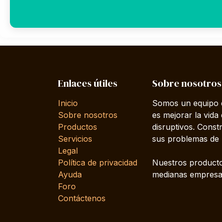
Enlaces útiles
Sobre nosotros
Inicio
Somos un equipo d
Sobre nosotros
es mejorar la vida
Productos
disruptivos. Cons
Servicios
sus problemas de 
Legal
Política de privacidad
Nuestros producto
Ayuda
medianas empresas
Foro
Contáctenos