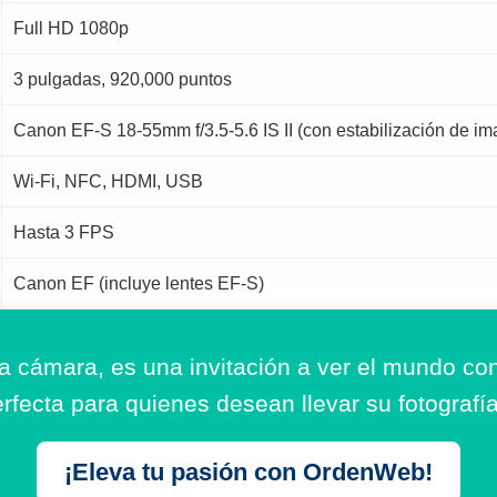
Full HD 1080p
3 pulgadas, 920,000 puntos
Canon EF-S 18-55mm f/3.5-5.6 IS II (con estabilización de i
Wi-Fi, NFC, HDMI, USB
Hasta 3 FPS
Canon EF (incluye lentes EF-S)
cámara, es una invitación a ver el mundo con
rfecta para quienes desean llevar su fotografí
¡Eleva tu pasión con OrdenWeb!