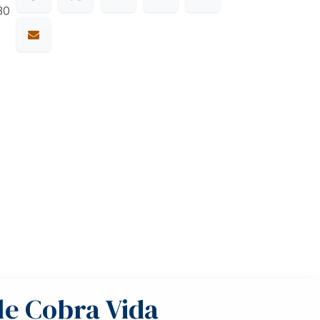
30
le Cobra Vida