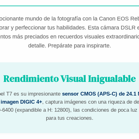
cionante mundo de la fotografía con la Canon EOS Re
lorar y perfeccionar tus habilidades. Esta cámara DSLR 
ntos más preciados en recuerdos visuales extraordinarios
detalle. Prepárate para inspirarte.
Rendimiento Visual Inigualable
el T7 es su impresionante
sensor CMOS (APS-C) de 24.1 
 imagen DIGIC 4+
, captura imágenes con una riqueza de det
6400 (expandible a H: 12800), las condiciones de poca luz
para tus creaciones.