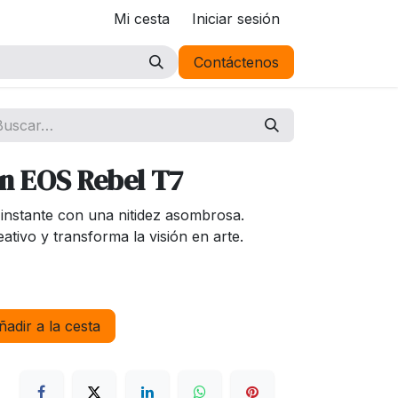
Mi cesta
Iniciar sesión
Contáctenos
 EOS Rebel T7
 instante con una nitidez asombrosa.
ativo y transforma la visión en arte.
adir a la cesta