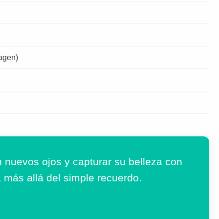
magen)
 nuevos ojos y capturar su belleza con
a más allá del simple recuerdo.