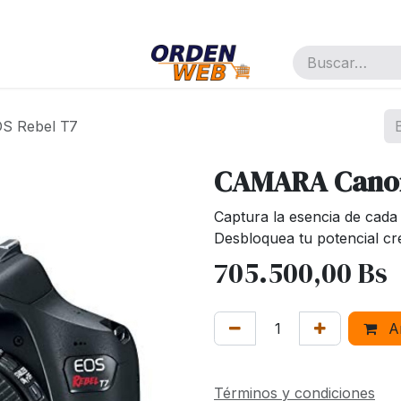
pañía
Cita
Trabajos
S Rebel T7
CAMARA Canon
Captura la esencia de cada
Desbloquea tu potencial cre
705.500,00
Bs
Añ
Términos y condiciones