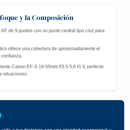
nfoque y la Composición
AF de 9 puntos con un punto central tipo cruz para
ptico ofrece una cobertura de aproximadamente el
 confianza.
l lente Canon EF-S 18-55mm f/3.5-5.6 IS II, perfecto
 situaciones.
D