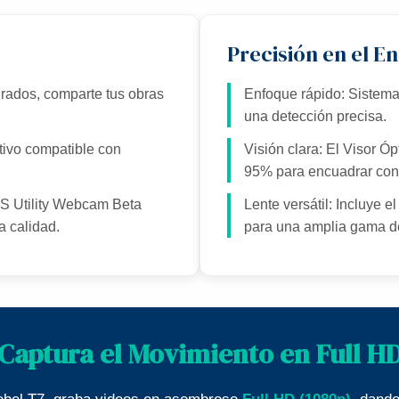
Precisión en el E
grados, comparte tus obras
Enfoque rápido: Sistema 
una detección precisa.
tivo compatible con
Visión clara: El Visor Ó
95% para encuadrar con
OS Utility Webcam Beta
Lente versátil: Incluye e
a calidad.
para una amplia gama de
Captura el Movimiento en Full H