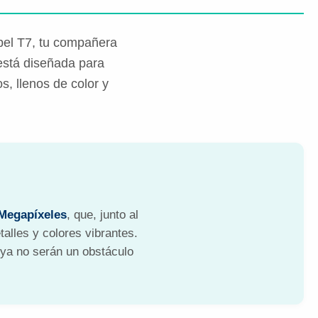
bel T7, tu compañera
está diseñada para
, llenos de color y
Megapíxeles
, que, junto al
alles y colores vibrantes.
 ya no serán un obstáculo