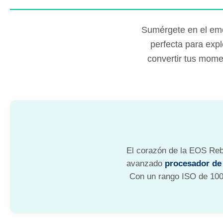
Sumérgete en el emo
perfecta para exp
convertir tus mome
El corazón de la EOS Reb
avanzado
procesador de
Con un rango ISO de 100-