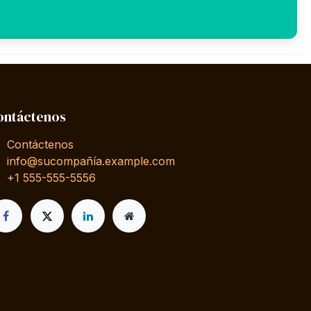
ontáctenos
Contáctenos
info@sucompañía.example.com
+1 555-555-5556