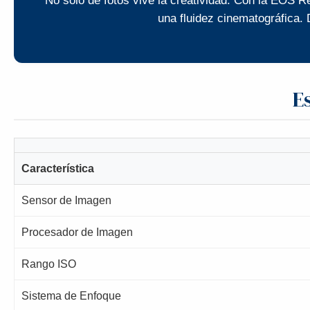
No solo de fotos vive la creatividad. Con la EOS 
una fluidez cinematográfica. 
E
Característica
Sensor de Imagen
Procesador de Imagen
Rango ISO
Sistema de Enfoque