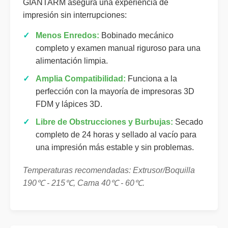
GIANTARM asegura una experiencia de
impresión sin interrupciones:
✓
Menos Enredos:
Bobinado mecánico
completo y examen manual riguroso para una
alimentación limpia.
✓
Amplia Compatibilidad:
Funciona a la
perfección con la mayoría de impresoras 3D
FDM y lápices 3D.
✓
Libre de Obstrucciones y Burbujas:
Secado
completo de 24 horas y sellado al vacío para
una impresión más estable y sin problemas.
Temperaturas recomendadas: Extrusor/Boquilla
190℃ - 215℃, Cama 40℃ - 60℃.