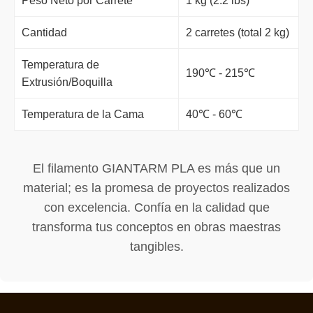
Peso Neto por Carrete
1 kg (2.2 lbs)
Cantidad
2 carretes (total 2 kg)
Temperatura de
190℃ - 215℃
Extrusión/Boquilla
Temperatura de la Cama
40℃ - 60℃
El filamento GIANTARM PLA es más que un
material; es la promesa de proyectos realizados
con excelencia. Confía en la calidad que
transforma tus conceptos en obras maestras
tangibles.