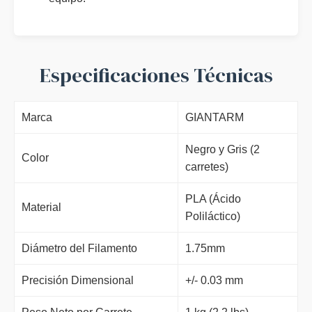
Especificaciones Técnicas
Marca
GIANTARM
Negro y Gris (2
Color
carretes)
PLA (Ácido
Material
Poliláctico)
Diámetro del Filamento
1.75mm
Precisión Dimensional
+/- 0.03 mm