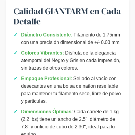
Calidad GIANTARM en Cada
Detalle
✓
Diámetro Consistente:
Filamento de 1.75mm
con una precisión dimensional de +/- 0.03 mm.
✓
Colores Vibrantes:
Disfruta de la elegancia
atemporal del Negro y Gris en cada impresión,
sin trazas de otros colores.
✓
Empaque Profesional:
Sellado al vacío con
desecantes en una bolsa de nailon resellable
para mantener tu filamento seco, libre de polvo
y partículas.
✓
Dimensiones Óptimas:
Cada carrete de 1 kg
(2.2 lbs) tiene un ancho de 2.5", diámetro de
7.8" y orificio de cubo de 2.30", ideal para tu
equipo.