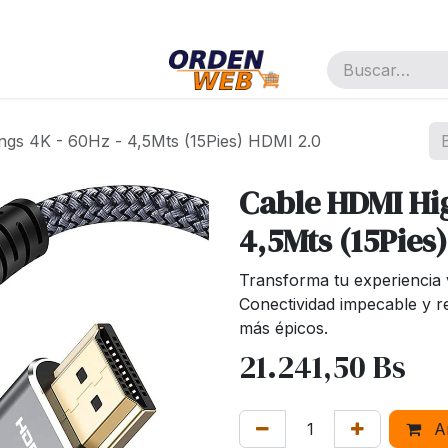
pañía
Cita
Trabajos
gs 4K - 60Hz - 4,5Mts (15Pies) HDMI 2.0
Cable HDMI Hi
4,5Mts (15Pies
Transforma tu experiencia 
Conectividad impecable y r
más épicos.
21.241,50
Bs
Añ