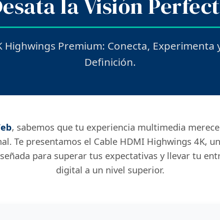
esata la Visión Perfec
 Highwings Premium: Conecta, Experimenta y 
Definición.
eb
, sabemos que tu experiencia multimedia merece
nal. Te presentamos el Cable HDMI Highwings 4K, un
iseñada para superar tus expectativas y llevar tu en
digital a un nivel superior.