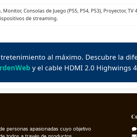
, Monitor, Consolas de Juego (PS5, PS4, PS3), Proyector, TV
ispositivos de streaming.
ntretenimiento al máximo. Descubre la dif
rdenWeb
y el cable HDMI 2.0 Highwings 4
C
e personas apasionadas cuyo objetivo
 de todos a través de productos