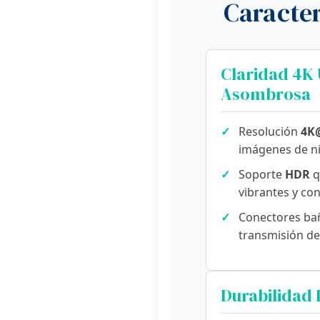
Caracter
Claridad 4K 
Asombrosa
✓
Resolución
4K@
imágenes de ni
✓
Soporte
HDR
q
vibrantes y con
✓
Conectores ba
transmisión de 
Durabilidad 