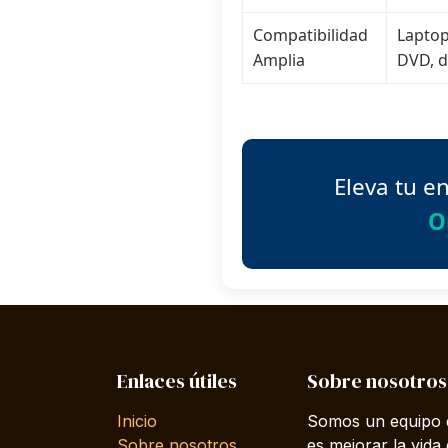
Compatibilidad
Laptop
Amplia
DVD, d
Eleva tu e
O
Enlaces útiles
Sobre nosotros
Inicio
Somos un equipo d
Sobre nosotros
es mejorar la vida