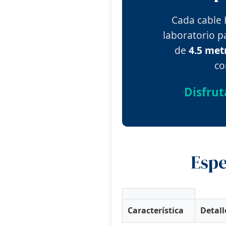
Cada cable 
laboratorio p
de
4.5 met
co
Disfrut
Espe
Característica
Detall