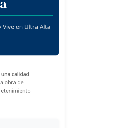
ta
Vive en Ultra Alta
 una calidad
a obra de
tretenimiento