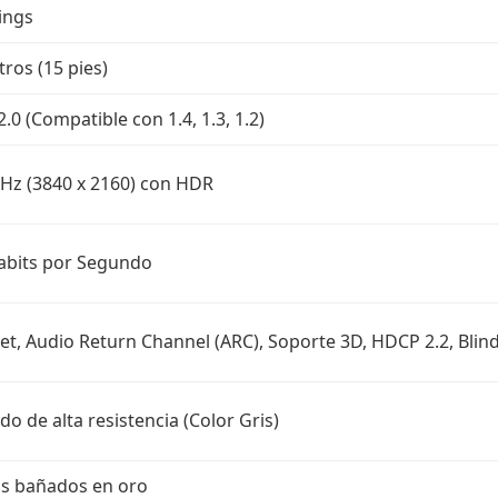
ings
tros (15 pies)
.0 (Compatible con 1.4, 1.3, 1.2)
z (3840 x 2160) con HDR
abits por Segundo
et, Audio Return Channel (ARC), Soporte 3D, HDCP 2.2, Blin
do de alta resistencia (Color Gris)
s bañados en oro