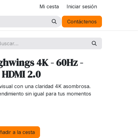
Mi cesta
Iniciar sesión
Contáctenos
ghwings 4K - 60Hz -
) HDMI 2.0
visual con una claridad 4K asombrosa.
endimiento sin igual para tus momentos
adir a la cesta