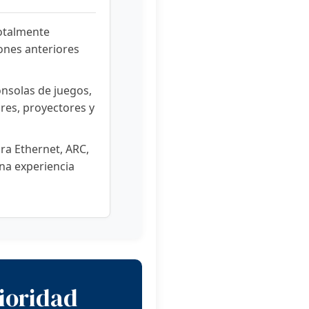
otalmente
ones anteriores
onsolas de juegos,
res, proyectores y
ra Ethernet, ARC,
na experiencia
ioridad