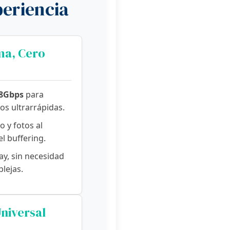
periencia
ma, Cero
8Gbps
para
os ultrarrápidas.
o y fotos al
el buffering.
ay, sin necesidad
lejas.
niversal