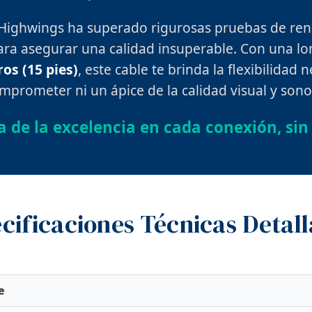
Highwings ha superado rigurosas pruebas de re
ara asegurar una calidad insuperable. Con una l
ros (15 pies)
, este cable te brinda la flexibilidad 
mprometer ni un ápice de la calidad visual y sono
a de la excelencia en cada conexión, sin 
cificaciones Técnicas Detal
e