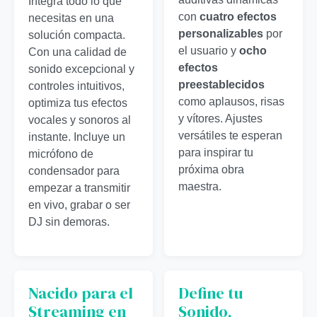
Integra todo lo que
con
cuatro efectos
necesitas en una
personalizables
por
solución compacta.
el usuario y
ocho
Con una calidad de
efectos
sonido excepcional y
preestablecidos
controles intuitivos,
como aplausos, risas
optimiza tus efectos
y vítores. Ajustes
vocales y sonoros al
versátiles te esperan
instante. Incluye un
para inspirar tu
micrófono de
próxima obra
condensador para
maestra.
empezar a transmitir
en vivo, grabar o ser
DJ sin demoras.
Nacido para el
Define tu
Streaming en
Sonido,