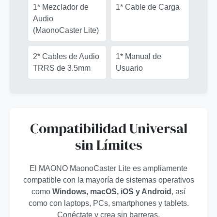
1* Mezclador de
1* Cable de Carga
Audio
(MaonoCaster Lite)
2* Cables de Audio
1* Manual de
TRRS de 3.5mm
Usuario
Compatibilidad Universal
sin Límites
El MAONO MaonoCaster Lite es ampliamente
compatible con la mayoría de sistemas operativos
como
Windows, macOS, iOS y Android
, así
como con laptops, PCs, smartphones y tablets.
Conéctate y crea sin barreras.