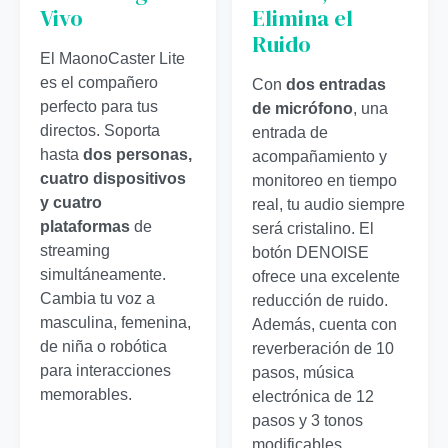
Vivo
Elimina el
Ruido
El MaonoCaster Lite
es el compañero
Con
dos entradas
perfecto para tus
de micrófono
, una
directos. Soporta
entrada de
hasta
dos personas,
acompañamiento y
cuatro dispositivos
monitoreo en tiempo
y cuatro
real, tu audio siempre
plataformas
de
será cristalino. El
streaming
botón DENOISE
simultáneamente.
ofrece una excelente
Cambia tu voz a
reducción de ruido.
masculina, femenina,
Además, cuenta con
de niña o robótica
reverberación de 10
para interacciones
pasos, música
memorables.
electrónica de 12
pasos y 3 tonos
modificables